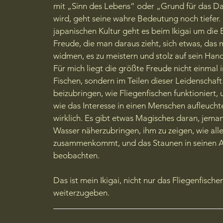
mit „Sinn des Lebens“ oder „Grund für das Da
wird, geht seine wahre Bedeutung noch tiefer. 
japanischen Kultur geht es beim Ikigai um die 
Freude, die man daraus zieht, sich etwas, das m
widmen, es zu meistern und stolz auf sein Hand
Für mich liegt die größte Freude nicht einmal
Fischen, sondern im Teilen dieser Leidenschaf
beizubringen, wie Fliegenfischen funktioniert, 
wie das Interesse in einen Menschen aufleuchtet
wirklich. Es gibt etwas Magisches daran, jem
Wasser näherzubringen, ihm zu zeigen, wie all
zusammenkommt, und das Staunen in seinen 
beobachten.
Das ist mein Ikigai, nicht nur das Fliegenfische
weiterzugeben.