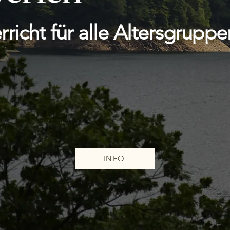
rricht für alle Altersgrupp
INFO