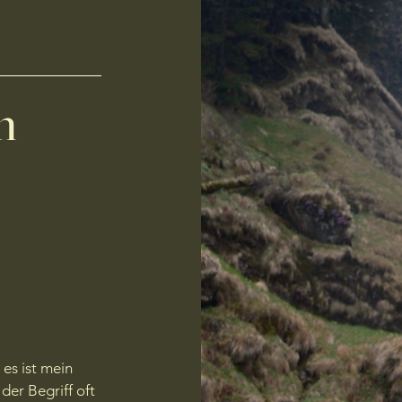
n
 es ist mein
er Begriff oft