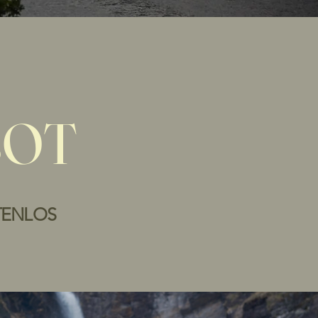
BOT
TENLOS