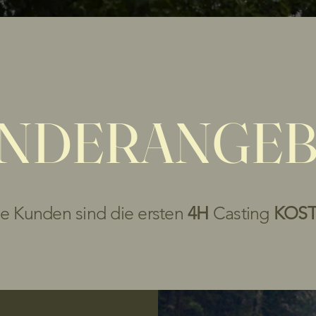
NDERANGE
e Kunden sind die ersten
4H
Casting
KOS