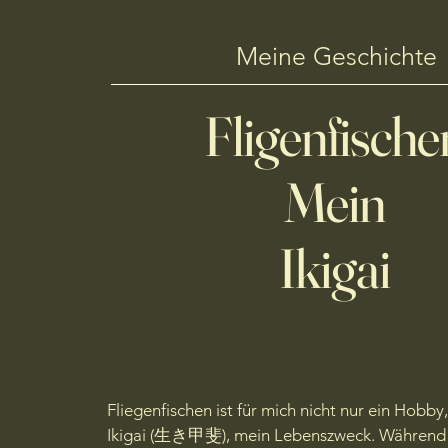
Meine Geschichte
Fligenfische
Mein
Ikigai
Fliegenfischen ist für mich nicht nur ein Hobby,
Ikigai (生き甲斐), mein Lebenszweck. Während d